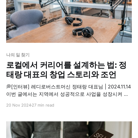
나의 일 찾기
로컬에서 커리어를 설계하는 법: 정
태랑 대표의 창업 스토리와 조언
💭[인터뷰] 레디로버스트머신 정태랑 대표님 | 2024.11.14
이번 글에서는 지역에서 성공적으로 사업을 성장시켜 나
가고 있는 선배 기업가의 이야기를 통해 로컬에서 나만의
20 Nov 2024
27 min read
커리어를 설계하는 방법에 대한 힌트를 제시합니다 부산
에 사는 30대 직장인인 나는 매년 연말마다 고민한다. 이
직장을 계속 다녀야 할까? 아니면 그만두고 새로운 길을
찾아 떠나야 할까? 커리어에 자리 잡지