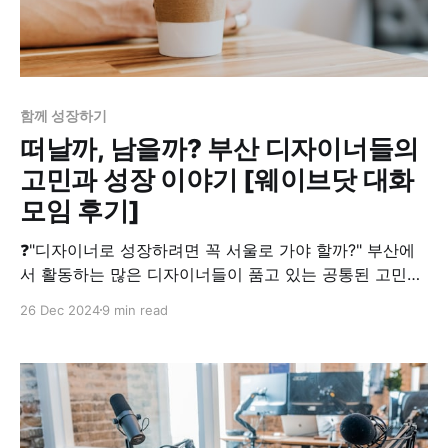
함께 성장하기
떠날까, 남을까? 부산 디자이너들의
고민과 성장 이야기 [웨이브닷 대화
모임 후기]
❓"디자이너로 성장하려면 꼭 서울로 가야 할까?" 부산에
서 활동하는 많은 디자이너들이 품고 있는 공통된 고민인
이 질문을 시작으로 지역에 뿌리를 내리고 의미 있는 커리
26 Dec 2024
9 min read
어를 설계할 수 있을지, 디자인을 통해 지역 사회에 어떤
기여를 할 수 있을지 탐구하는 시간이었습니다. 부산에서
디자이너로 일하는 건 어떤 의미일까요? 낮은 연봉, 제한
된 기회, 서울과