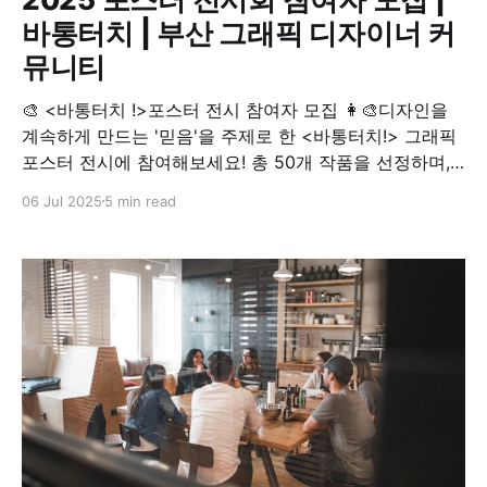
바통터치 | 부산 그래픽 디자이너 커
뮤니티
🎨 <바통터치 !>포스터 전시 참여자 모집 👩‍🎨디자인을
계속하게 만드는 '믿음'을 주제로 한 <바통터치!> 그래픽
포스터 전시에 참여해보세요! 총 50개 작품을 선정하며, 7
월 11일까지 접수받고 있어요. 타 지역 디자이너분들을 위
06 Jul 2025
5 min read
해 출력과 설치까지 기획단에서 모두 진행해드립니다. 안
녕하세요, 나답게 살기를 꿈꾸는 여러분! 여러분 중에 혹
시 이런 생각