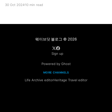
"우리에게 일은 단순히 생계를 위한 수단일까요? 아니면
30 Oct 2024
10 min read
우리가 진정 나답게 살 수 있게 하는 중요한 삶의 일부일
까요?" 각자에게 일의 의미와 가치는 다르겠지만, 원하는
일을 찾아야 하는 이유는 단순합니다. 일은 우리 인생의
많은
웨이브닷 블로그
© 2026
Sign up
Powered by Ghost
MORE CHANNELS
Life Archive editor
Heritage Travel editor