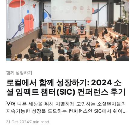
은 상황에서 창업을 준비하고 있는 분들 많이 계시죠? 이
제
함께 성장하기
로컬에서 함께 성장하기: 2024 소
셜 임팩트 챕터(SIC) 컨퍼런스 후기
💡더 나은 세상을 위해 치열하게 고민하는 소셜벤처들의
지속가능한 성장을 도모하는 컨퍼런스인 SIC에서 웨이브
닷은 로컬 앵커 조직으로서 부산을 중심으로 한 창업 생태
31 Oct 2024
7 min read
계 지원에 대한 비전을 선포하였습니다. 청년 창업자들이
지역을 떠나지 않고, 로컬에서 지속가능한 성장을 이룰 수