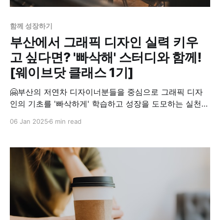
함께 성장하기
부산에서 그래픽 디자인 실력 키우
고 싶다면? '빠삭해' 스터디와 함께!
[웨이브닷 클래스 1기]
🤗부산의 저연차 디자이너분들을 중심으로 그래픽 디자
인의 기초를 '빠삭하게' 학습하고 성장을 도모하는 실천적
스터디, '빠삭해' 를 시작하였습니다 웨이브닷은 부산의
06 Jan 2025
6 min read
청년들이 나답고 즐겁게 일하기 위한 다양한 기반을 조성
하고자 하는 목적으로 다양한 커뮤니티 모임을 시도하고
있는데요, 오늘은 그 중에서 디자인 스터디 모임을 소개하
려고 합니다. 많은 직장인이 그러하겠지만, 회사에서 교육
을