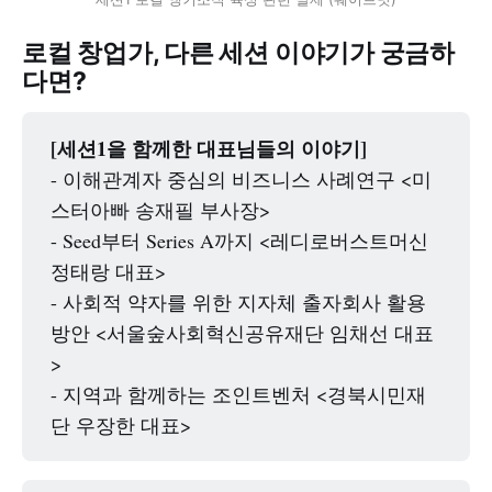
로컬 창업가, 다른 세션 이야기가 궁금하
다면?
[세션1을 함께한 대표님들의 이야기]
- 이해관계자 중심의 비즈니스 사례연구 <미
스터아빠 송재필 부사장>
- Seed부터 Series A까지 <레디로버스트머신
정태랑 대표>
- 사회적 약자를 위한 지자체 출자회사 활용
방안 <서울숲사회혁신공유재단 임채선 대표
>
- 지역과 함께하는 조인트벤처 <경북시민재
단 우장한 대표>