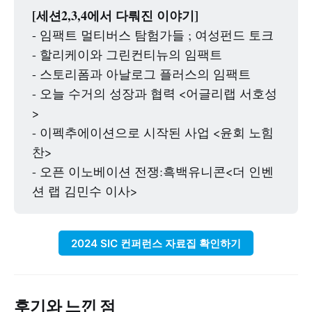
[세션2,3,4에서 다뤄진 이야기]
- 임팩트 멀티버스 탐험가들 ; 여성펀드 토크
- 할리케이와 그린컨티뉴의 임팩트
- 스토리폼과 아날로그 플러스의 임팩트
- 오늘 수거의 성장과 협력 <어글리랩 서호성
>
- 이펙추에이션으로 시작된 사업 <윤회 노힘
찬>
- 오픈 이노베이션 전쟁:흑백유니콘<더 인벤
션 랩 김민수 이사>
2024 SIC 컨퍼런스 자료집 확인하기
후기와 느낀 점